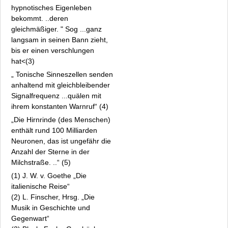
hypnotisches Eigenleben
bekommt. ..deren
gleichmäßiger. " Sog ...ganz
langsam in seinen Bann zieht,
bis er einen verschlungen
hat<(3)
„ Tonische Sinneszellen senden
anhaltend mit gleichbleibender
Signalfrequenz ...quälen mit
ihrem konstanten Warnruf“ (4)
„Die Hirnrinde (des Menschen)
enthält rund 100 Milliarden
Neuronen, das ist ungefähr die
Anzahl der Sterne in der
Milchstraße. ..“ (5)
(1) J. W. v. Goethe „Die
italienische Reise“
(2) L. Finscher, Hrsg. „Die
Musik in Geschichte und
Gegenwart“