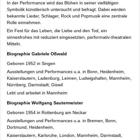
Uli Reukauf
In der Performance wird das Blühen in seiner vielfältigen
Roger Rigorth
Symbolik künstlerisch untersucht und befragt. Dabei werden
bekannte Lieder, Schlager, Rock und Popmusik eine zentrale
Wolfgang Sautermeister
Rolle einnehmen.
Peter Schäck
Ein Fest für das Leben, die Liebe und den Tod, ein
Arthur Schneiter
sinnesfrohes mit reduziert eingesetzten, performativ-theatralen
Hans Wolf Stegmann
Mitteln.
Dorotty Szalma
Biographie Gabriele Oßwald
Gerald Wrede
Geboren 1952 in Singen
Eva Zeidler mit dem Ensemble Trias
Ausstellungen und Performances u.a. in Bonn, Heidenheim,
Fakten
Kaiserslautern, Ladenburg, Leimen, Ludwigshafen, Mannheim,
Archiv
Nürnberg, Darmstadt, Giswil
Datenschutz
Lebt und arbeitet in Mannheim
Impressum
Biographie Wolfgang Sautermeister
Geboren 1954 in Rottenburg am Neckar
Ausstellungen und Performances u.a. in Bremen, Bonn,
Dortmund, Heidenheim,
Kaiserslautern, Karlsruhe, London, Mannheim, Darmstadt,