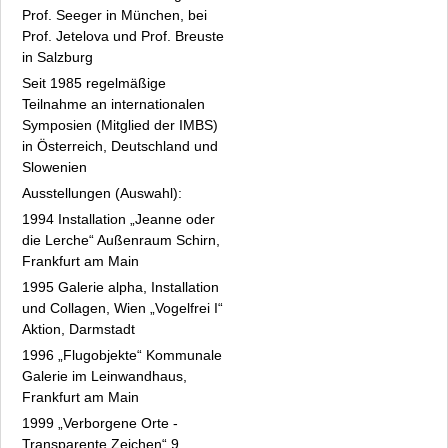
Prof. Seeger in München, bei
Prof. Jetelova und Prof. Breuste
in Salzburg
Seit 1985 regelmäßige
Teilnahme an internationalen
Symposien (Mitglied der IMBS)
in Österreich, Deutschland und
Slowenien
Ausstellungen (Auswahl):
1994 Installation „Jeanne oder
die Lerche“ Außenraum Schirn,
Frankfurt am Main
1995 Galerie alpha, Installation
und Collagen, Wien „Vogelfrei I“
Aktion, Darmstadt
1996 „Flugobjekte“ Kommunale
Galerie im Leinwandhaus,
Frankfurt am Main
1999 „Verborgene Orte -
Transparente Zeichen“ 9.