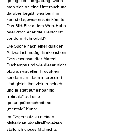
geflügelten Tiergattung, wenn
man sich an eine Untersuchung
darüber begibt, was bei ihm
zuerst dagewesen sein könnte:
Das Bild-Ei vor dem Wort-Huhn
oder doch eher die Eierschrift
vor dem Hühnerbild?
Die Suche nach einer gültigen
Antwort ist müßig. Bürkle ist ein
Geistesverwandter Marcel
Duchamps und wie dieser nicht
bloß an visuellen Produkten,
sondern an Ideen interessiert.
Und gleich ihm zielt er seit eh
und je statt auf einbahnig
„retinale“ auf eine
gattungsüberschreitend
„mentale“ Kunst.
Im Gegensatz zu meinen
bisherigen VogelfreiProjekten
stelle ich dieses Mal nichts