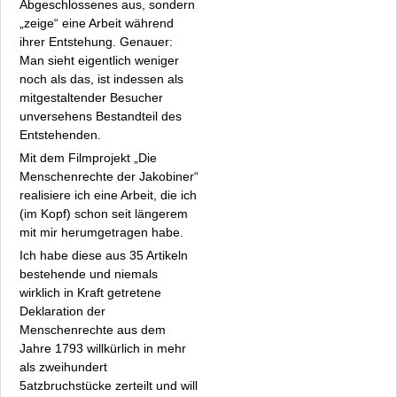
Abgeschlossenes aus, sondern
„zeige“ eine Arbeit während
ihrer Entstehung. Genauer:
Man sieht eigentlich weniger
noch als das, ist indessen als
mitgestaltender Besucher
unversehens Bestandteil des
Entstehenden.
Mit dem Filmprojekt „Die
Menschenrechte der Jakobiner“
realisiere ich eine Arbeit, die ich
(im Kopf) schon seit längerem
mit mir herumgetragen habe.
Ich habe diese aus 35 Artikeln
bestehende und niemals
wirklich in Kraft getretene
Deklaration der
Menschenrechte aus dem
Jahre 1793 willkürlich in mehr
als zweihundert
5atzbruchstücke zerteilt und will